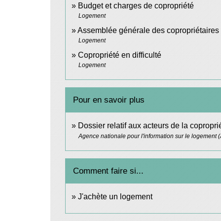
Budget et charges de copropriété
Logement
Assemblée générale des copropriétaires
Logement
Copropriété en difficulté
Logement
Pour en savoir plus
Dossier relatif aux acteurs de la copropr
Agence nationale pour l'information sur le logement (
Comment faire si...
J'achète un logement