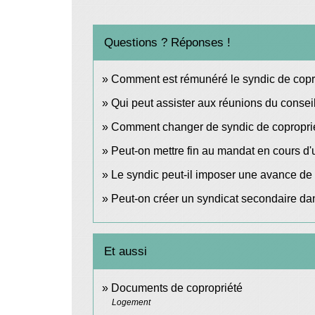
Questions ? Réponses !
Comment est rémunéré le syndic de copr
Qui peut assister aux réunions du conseil
Comment changer de syndic de coproprié
Peut-on mettre fin au mandat en cours d'
Le syndic peut-il imposer une avance de 
Peut-on créer un syndicat secondaire da
Et aussi
Documents de copropriété
Logement