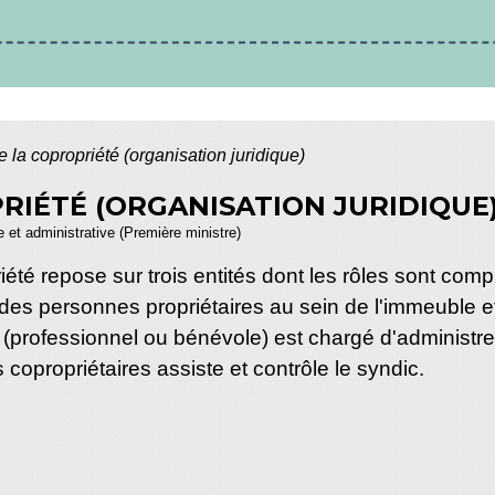
 la copropriété (organisation juridique)
RIÉTÉ (ORGANISATION JURIDIQUE
le et administrative (Première ministre)
riété repose sur trois entités dont les rôles sont co
des personnes propriétaires au sein de l'immeuble e
 (professionnel ou bénévole) est chargé d'administre
copropriétaires assiste et contrôle le syndic.