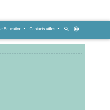
search
language
e Education
Contacts utiles