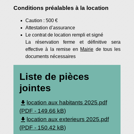
Conditions préalables à la location
Caution : 500 €
Attestation d’assurance
Le contrat de location rempli et signé
La réservation ferme et définitive sera
effective à la remise en
Mairie
de tous les
documents nécessaires
Liste de pièces
jointes
file_download
location aux habitants 2025.pdf
(PDF - 149.66 kB)
file_download
location aux exterieurs 2025.pdf
(PDF - 150.42 kB)