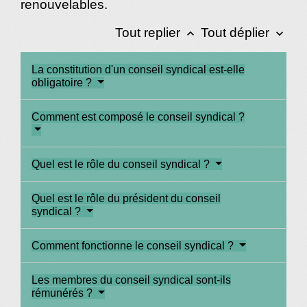
renouvelables.
Tout replier
Tout déplier
keyboard_arrow_up
keyboard_arrow_down
La constitution d'un conseil syndical est-elle
obligatoire ?
Comment est composé le conseil syndical ?
Quel est le rôle du conseil syndical ?
Quel est le rôle du président du conseil
syndical ?
Comment fonctionne le conseil syndical ?
Les membres du conseil syndical sont-ils
rémunérés ?