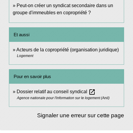
Peut-on créer un syndicat secondaire dans un
groupe d'immeubles en copropriété ?
Et aussi
Acteurs de la copropriété (organisation juridique)
Logement
Pour en savoir plus
open_in_new
Dossier relatif au conseil syndical
Agence nationale pour l'information sur le logement (Anil)
Signaler une erreur sur cette page