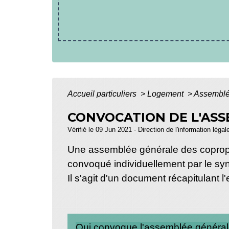
Accueil particuliers
>
Logement
>
Assemblée
CONVOCATION DE L'ASS
Vérifié le 09 Jun 2021 - Direction de l'information légal
Une assemblée générale des coproprié
convoqué individuellement par le synd
Il s'agit d'un document récapitulant
Qui convoque l'assemblée généra