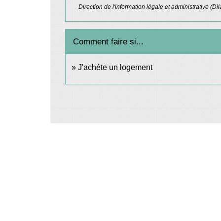
Direction de l'information légale et administrative (Di
Comment faire si...
J'achète un logement