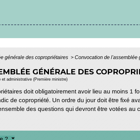
 générale des copropriétaires
>
Convocation de l'assemblée g
EMBLÉE GÉNÉRALE DES COPROPRI
e et administrative (Première ministre)
taires doit obligatoirement avoir lieu au moins 1 fo
ic de copropriété. Un ordre du jour doit être fixé a
 l'ensemble des questions qui devront être votées au
le ?