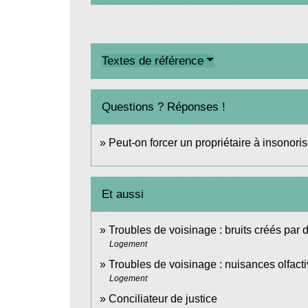
Textes de référence
Questions ? Réponses !
Peut-on forcer un propriétaire à insonori
Et aussi
Troubles de voisinage : bruits créés pa
Logement
Troubles de voisinage : nuisances olfact
Logement
Conciliateur de justice