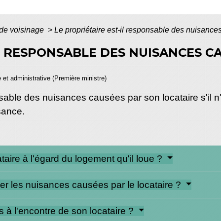
 de voisinage
>
Le propriétaire est-il responsable des nuisance
IL RESPONSABLE DES NUISANCES C
e et administrative (Première ministre)
sable des nuisances causées par son locataire s'il n'
sance.
ataire à l'égard du logement qu'il loue ?
er les nuisances causées par le locataire ?
pas à l'encontre de son locataire ?