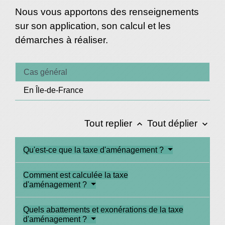
Nous vous apportons des renseignements
sur son application, son calcul et les
démarches à réaliser.
Cas général
En Île-de-France
Tout replier
Tout déplier
keyboard_arrow_up
keyboard_arrow_down
Qu'est-ce que la taxe d'aménagement ?
Comment est calculée la taxe
d'aménagement ?
Quels abattements et exonérations de la taxe
d'aménagement ?