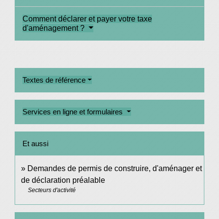
Comment déclarer et payer votre taxe
d'aménagement ?
Textes de référence
Services en ligne et formulaires
Et aussi
Demandes de permis de construire, d'aménager et
de déclaration préalable
Secteurs d'activité