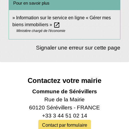
Pour en savoir plus
Information sur le service en ligne « Gérer mes
open_in_new
biens immobiliers »
Ministère chargé de l'économie
Signaler une erreur sur cette page
Contactez votre mairie
Commune de Sérévillers
Rue de la Mairie
60120 Sérévillers - FRANCE
+33 3 44 51 02 14
Contact par formulaire