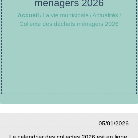
ménagers 2026
Accueil
La vie municipale
Actualités
/
/
/
Collecte des déchets ménagers 2026
05/01/2026
Le calendrier des collectes 2026 est en ligne