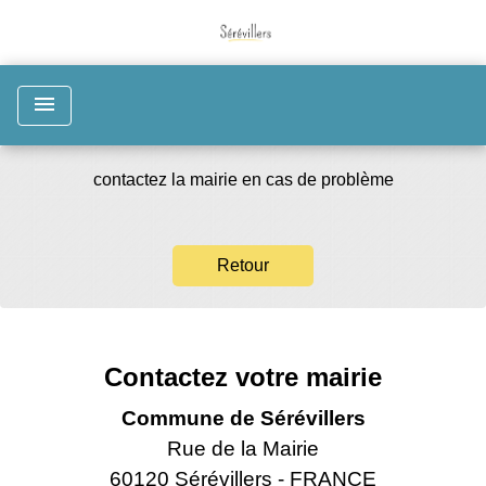
menu
contactez la mairie en cas de problème
Retour
Contactez votre mairie
Commune de Sérévillers
Rue de la Mairie
60120 Sérévillers - FRANCE